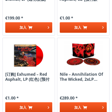
1|99]
€199.00 *
€1.00 *
加入
加入
[订购] Exhumed – Red
Nile – Annihilation Of
Asphalt, LP (红色) [预付
The Wicked, 2xLP...
款1|199]
€1.00 *
€289.00 *
加入
加入