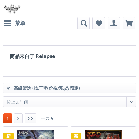
菜单
商品来自于 Relapse
高级筛选 (按厂牌/价格/现货/预定)
1
一共
6
新
新