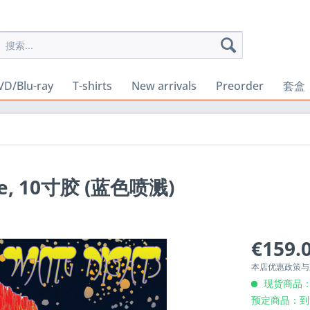
VD/Blu-ray
T-shirts
New arrivals
Preorder
套盒
ceae, 10寸胶 (蓝色喷溅)
€159.0
本店优惠政策
现货商品：
预定商品：到