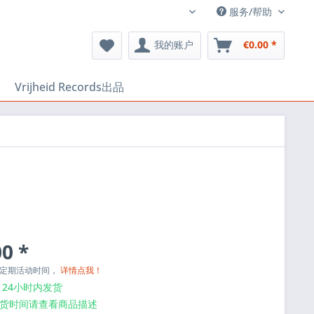
服务/帮助
EN
我的账户
€0.00 *
Vrijheid Records出品
0 *
与定期活动时间，
详情点我！
24小时内发货
货时间请查看商品描述