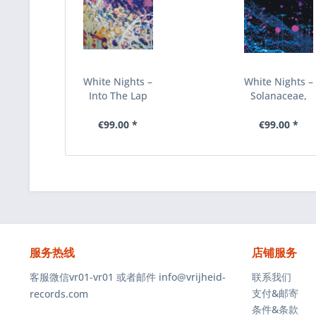
White Nights ‎–
White Nights ‎–
Into The Lap
Solanaceae,
Of The
CD
Ancient...
€99.00 *
€99.00 *
服务热线
店铺服务
客服微信vr01-vr01 或者邮件 info@vrijheid-
联系我们
支付&邮寄
records.com
条件&条款