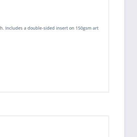
sh. Includes a double-sided insert on 150gsm art