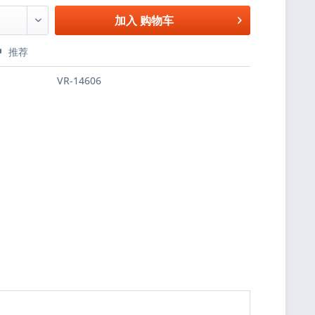
加入
购物车
推荐
VR-14606