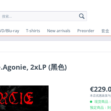
VD/Blu-ray
T-shirts
New arrivals
Preorder
套盒
e.Agonie, 2xLP (黑色)
€229.0
本店优惠政策
现货商品：
预定商品：到