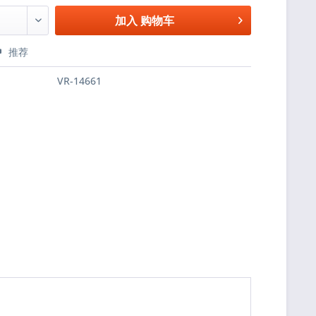
加入
购物车
推荐
VR-14661