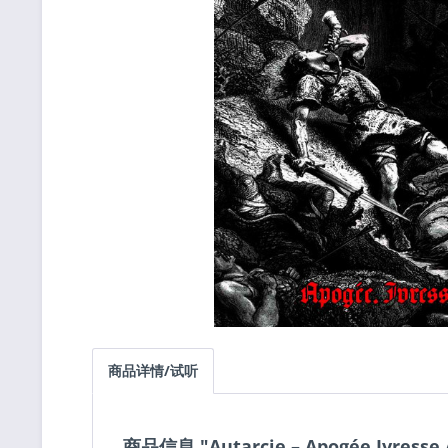
商品详情/试听
商品信息 "Autarcie ‎– Apogée.Ivresse.