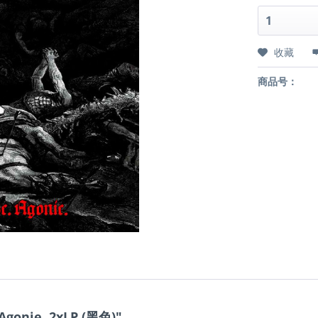
收藏
商品号：
Agonie, 2xLP (黑色)"