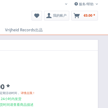
服务/帮助
EN
我的账户
€0.00 *
Vrijheid Records出品
0 *
与定期活动时间，
详情点我！
24小时内发货
货时间请查看商品描述