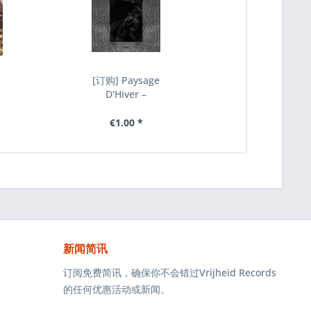
[订购] Paysage
D'Hiver ‎–
Steineiche,
2xLP...
€1.00 *
新闻简讯
订阅免费简讯，确保你不会错过Vrijheid Records
的任何优惠活动或新闻。