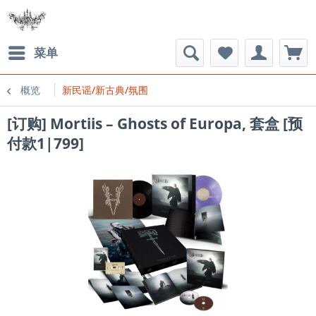
菜单
概览
新民谣/新古典/氛围
[订购] Mortiis – Ghosts of Europa, 套盒 [预
付款1|799]