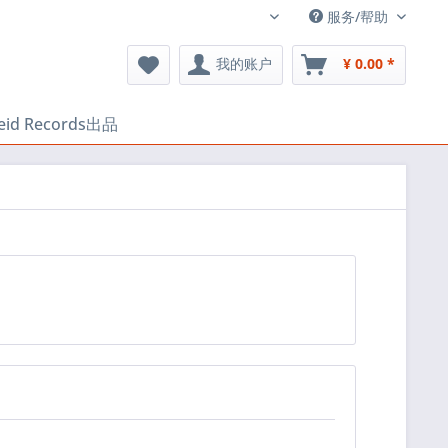
服务/帮助
中文
我的账户
¥ 0.00 *
heid Records出品