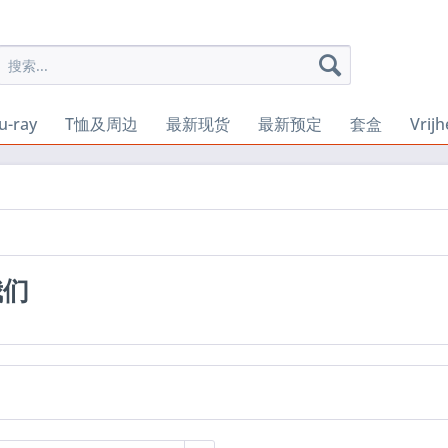
u-ray
T恤及周边
最新现货
最新预定
套盒
Vrij
我们