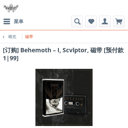
菜单
概览
磁带
[订购] Behemoth – I, Scvlptor, 磁带 [预付款
1|99]