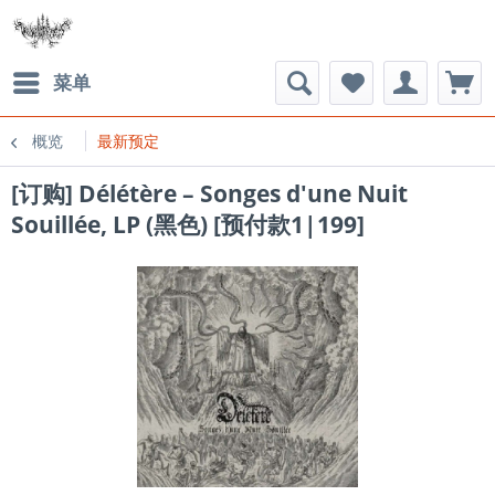
菜单
概览
最新预定
[订购] Délétère – Songes d'une Nuit
Souillée, LP (黑色) [预付款1|199]