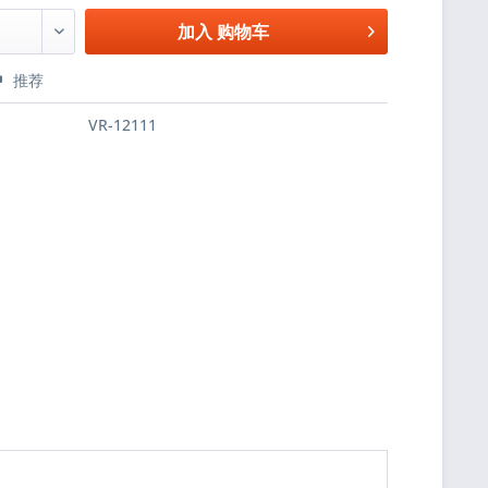
加入
购物车
推荐
VR-12111