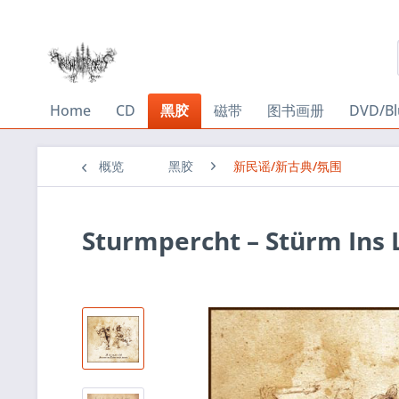
Home
CD
黑胶
磁带
图书画册
DVD/Bl
概览
黑胶
新民谣/新古典/氛围
Sturmpercht ‎– Stürm Ins 