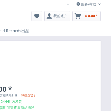
服务/帮助
中文
我的账户
¥ 0.00 *
heid Records出品
00 *
与定期活动时间，
详情点我！
24小时内发货
货时间请查看商品描述