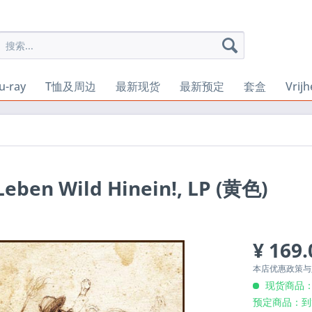
u-ray
T恤及周边
最新现货
最新预定
套盒
Vrij
Leben Wild Hinein!, LP (黄色)
¥ 169.
本店优惠政策
现货商品：
预定商品：到