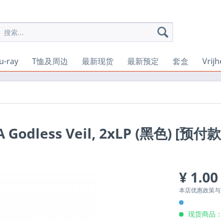
u-ray
T恤及周边
最新现货
最新预定
套盒
Vrij
 A Godless Veil, 2xLP (黑色) [预付款
¥ 1.00
本店优惠政策
现货商品：