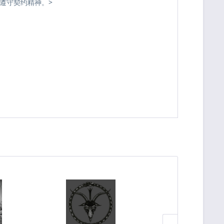
遵守契约精神。>