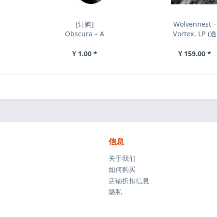
[订购]
Wolvennest ‎–
Obscura ‎– A
Vortex, LP (透
valediction,
明)
2xLP (黑色)...
¥ 1.00 *
¥ 159.00 *
信息
关于我们
如何购买
店铺折扣信息
隐私