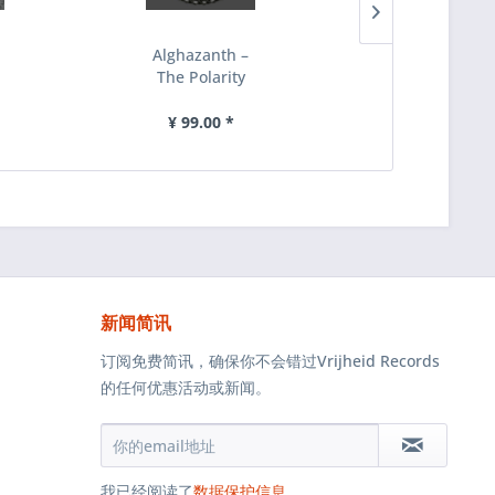
Alghazanth ‎–
Alghazanth ‎
The Polarity
Subliminal
Axiom, CD
Antenora, C
¥ 99.00 *
¥ 99.00 *
新闻简讯
订阅免费简讯，确保你不会错过Vrijheid Records
的任何优惠活动或新闻。
我已经阅读了
数据保护信息
.。