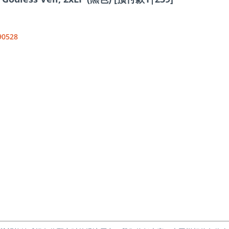
90528