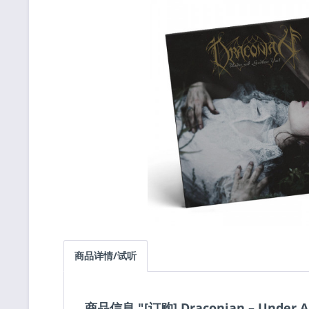
商品详情/试听
商品信息 "[订购] Draconian ‎– Under A 