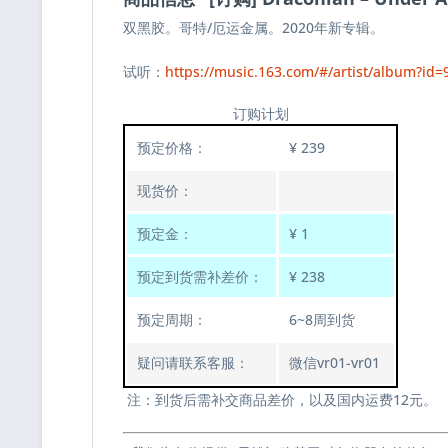
双黑胶。哥特/厄运金属。2020年新专辑。
试听：
https://music.163.com/#/artist/album?id=
订购计划
预定价格：
¥ 239
现货价：
预定金：
¥ 1
预定到货需补差价：
¥ 238
预定周期：
6~8周到货
疑问请联系客服：
微信vr01-vr01
注：到货后需补交商品差价，以及国内运费12元。