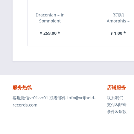
Draconian – In
[订购]
Somnolent
Amorphis –
Ruin, 2xLP (黑
Queen of
色)
time, 2xLP (红
¥ 259.00 *
¥ 1.00 *
白理石)...
服务热线
店铺服务
客服微信vr01-vr01 或者邮件 info@vrijheid-
联系我们
支付&邮寄
records.com
条件&条款