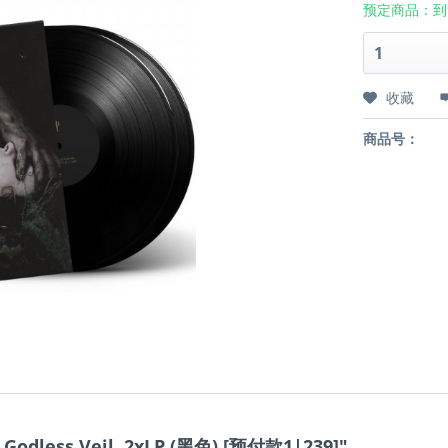
预定商品：到
收藏
商品号：
Godless Veil, 2xLP (黑色) [预付款1|239]"