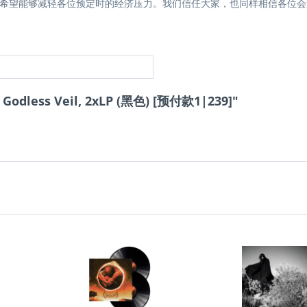
，希望能够减轻各位预定时的经济压力。我们信任大家，也同样相信各位会
Godless Veil, 2xLP (黑色) [预付款1|239]"