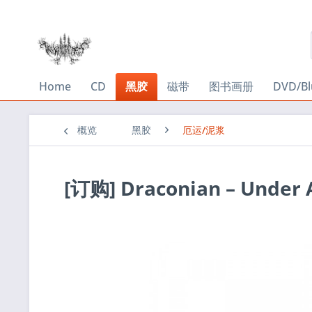
Home
CD
黑胶
磁带
图书画册
DVD/Bl
概览
黑胶
厄运/泥浆
[订购] Draconian ‎– Under