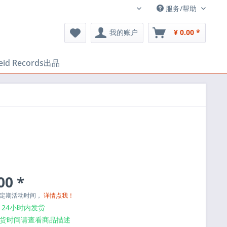
服务/帮助
中文
我的账户
¥ 0.00 *
heid Records出品
00 *
与定期活动时间，
详情点我！
24小时内发货
货时间请查看商品描述