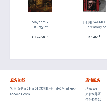
Mayhem –
[订购] SAMAEL
Liturgy of
‎– Ceremony of
Death, CD
Opposites, LP
(灰喷溅)...
¥ 125.00 *
¥ 1.00 *
服务热线
店铺服务
客服微信vr01-vr01 或者邮件 info@vrijheid-
联系我们
支付&邮寄
records.com
条件&条款