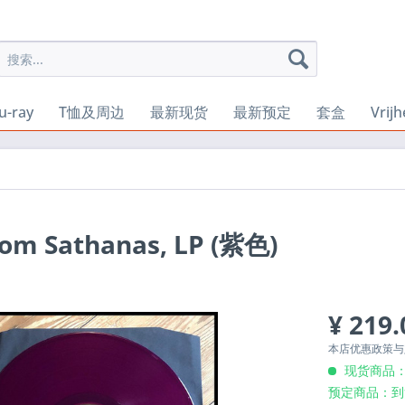
u-ray
T恤及周边
最新现货
最新预定
套盒
Vrij
Dom Sathanas, LP (紫色)
¥ 219.
本店优惠政策
现货商品：
预定商品：到