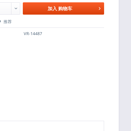
加入
购物车
推荐
VR-14487