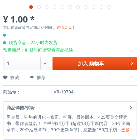
¥ 1.00 *
本店优惠政策与定期活动时间，
详情点我！
现货商品：24小时内发货
预定商品：到货时间请查看商品描述
加入
购物车
收藏
推荐
商品号：
VR-19704
商品详情/试听
黑金属：狂热的进化 - 修正、扩展、最终版本。425页英文硬壳
书，带作者签名！ 全书约34万字 (超过13万字新内容，23个全新
章节，20个延展章节，30个更新章节)，总数超150篇采访...
更多