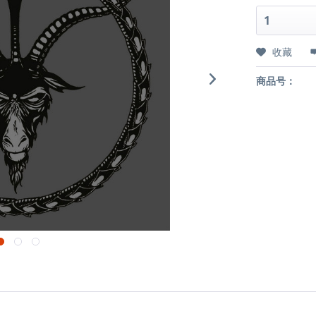
收藏
商品号：