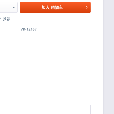
加入
购物车
推荐
VR-12167