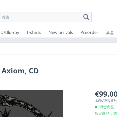
D/Blu-ray
T-shirts
New arrivals
Preorder
套盒
y Axiom, CD
€99.00
本店优惠政策
现货商品：
预定商品：到