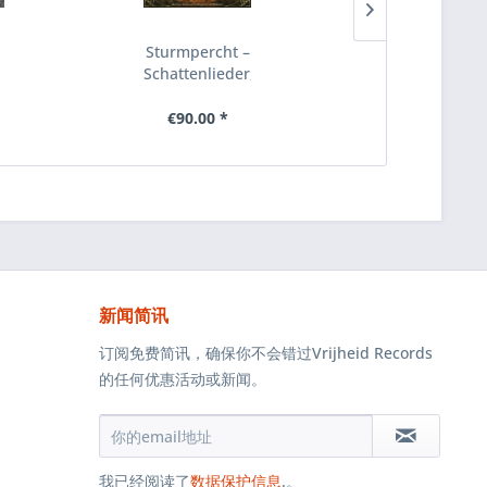
Sturmpercht ‎–
Sturmpercht 
Schattenlieder,
Stürm Ins
CD
Leben Wild
Hinein!, CD
€90.00 *
€90.00 *
新闻简讯
订阅免费简讯，确保你不会错过Vrijheid Records
的任何优惠活动或新闻。
我已经阅读了
数据保护信息
.。