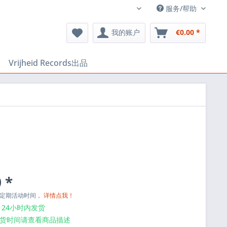
服务/帮助
EN
我的账户
€0.00 *
Vrijheid Records出品
 *
与定期活动时间，
详情点我！
24小时内发货
货时间请查看商品描述