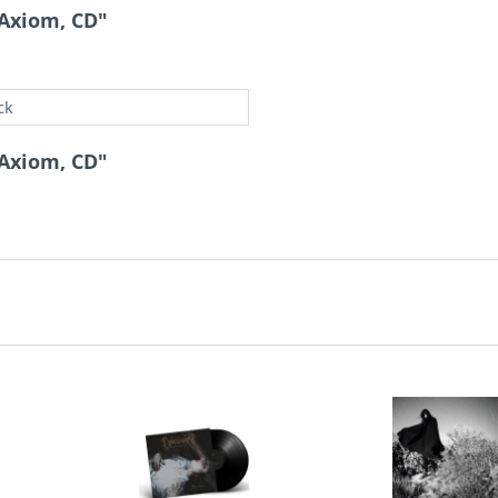
Axiom, CD"
ck
Axiom, CD"