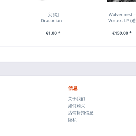
[订购]
Wolvennest ‎–
,
Draconian ‎–
Vortex, LP (透
Under A
明)
Godless Veil,
€1.00 *
€159.00 *
2xLP...
信息
关于我们
如何购买
店铺折扣信息
隐私