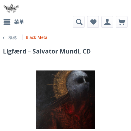
菜单
概览
Black Metal
Ligfærd – Salvator Mundi, CD