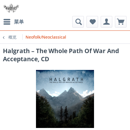
菜单
概览
Neofolk/Neoclassical
Halgrath ‎– The Whole Path Of War And
Acceptance, CD