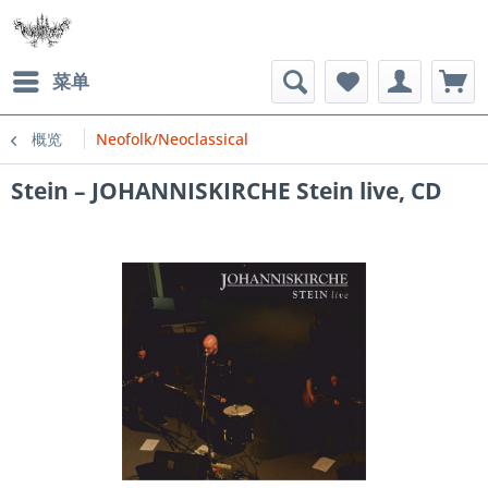
菜单
概览
Neofolk/Neoclassical
Stein ‎– JOHANNISKIRCHE Stein live, CD