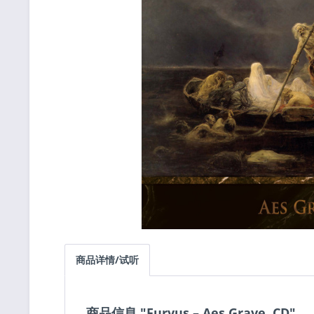
商品详情/试听
商品信息 "Furvus – Aes Grave, CD"