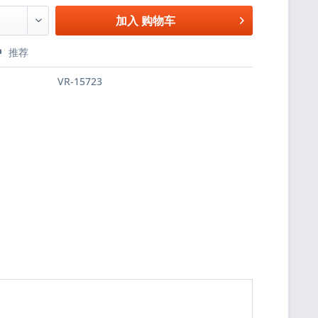
加入
购物车
推荐
VR-15723