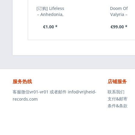
[订购] Lifeless
Doom Of
– Anhedonia,
Valyria ‎–
CD [预付款
Warg, CD
1|109]
€1.00 *
€99.00 *
服务热线
店铺服务
客服微信vr01-vr01 或者邮件 info@vrijheid-
联系我们
支付&邮寄
records.com
条件&条款