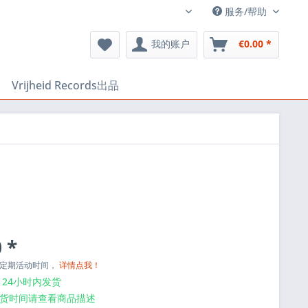
服务/帮助
EN
我的账户
€0.00 *
Vrijheid Records出品
 *
与定期活动时间，
详情点我！
24小时内发货
货时间请查看商品描述