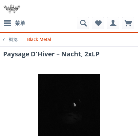
菜单
概览
Black Metal
Paysage D'Hiver ‎– Nacht, 2xLP