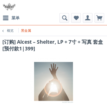
菜单
概览
黑金属
[订购] Alcest ‎– Shelter, LP + 7寸 + 写真 套盒
[预付款1|399]