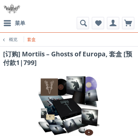
菜单
概览
套盒
[订购] Mortiis – Ghosts of Europa, 套盒 [预
付款1|799]