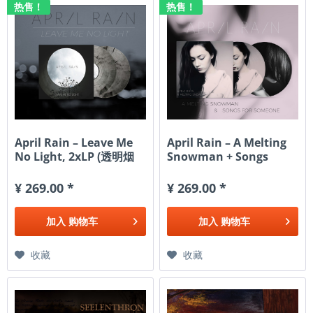
热售！
热售！
April Rain – Leave Me
April Rain – A Melting
No Light, 2xLP (透明烟
Snowman + Songs
雾)
For...
¥ 269.00 *
¥ 269.00 *
加入
购物车
加入
购物车
收藏
收藏