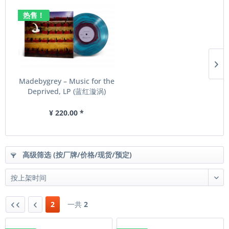
热售！
Madebygrey – Music for the
Deprived​​​, LP (蓝红漩涡)
¥ 220.00 *
高级筛选 (按厂牌/价格/现货/预定)
2
一共
2