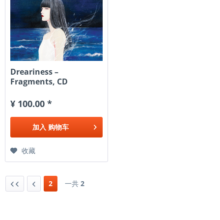
Dreariness –
Fragments, CD
¥ 100.00 *
加入
购物车
收藏
2
一共
2