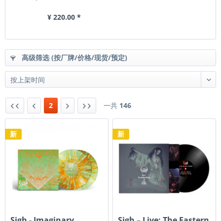
¥ 220.00 *
高级筛选 (按厂牌/价格/现货/预定)
2
一共
146
新
新
Sigh - Imaginary
Sigh ‎– Live: The Eastern