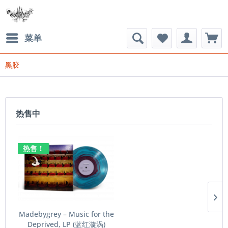
菜单
黑胶
热售中
热售！
Madebygrey – Music for the
Deprived​​​, LP (蓝红漩涡)