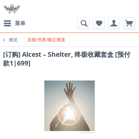
菜单
概览
后摇/另类/独立摇滚
[订购] Alcest ‎– Shelter, 终极收藏套盒 [预付
款1|699]