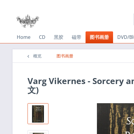
Home
CD
黑胶
磁带
图书画册
DVD/Bl
概览
图书画册
Varg Vikernes - Sorcery a
文)