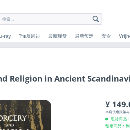
u-ray
T恤及周边
最新现货
最新预定
套盒
Vrij
nd Religion in Ancient Scandinav
¥ 149.
本店优惠政策
现货商品：
预定商品：到