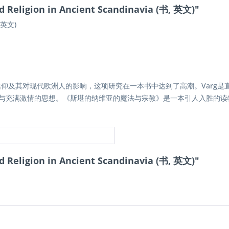
 Religion in Ancient Scandinavia (书, 英文)"
, 英文)
和信仰及其对现代欧洲人的影响，这项研究在一本书中达到了高潮。
Varg
与充满激情的思想。《斯堪的纳维亚的魔法与宗教》是一本引人入胜的读物
 Religion in Ancient Scandinavia (书, 英文)"