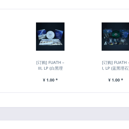
[订购] FUATH –
[订购] FUATH 
III, LP (白黑理
I, LP (蓝黑理石
石) [预付款
[预付款1|219
1|219]
¥ 1.00 *
¥ 1.00 *