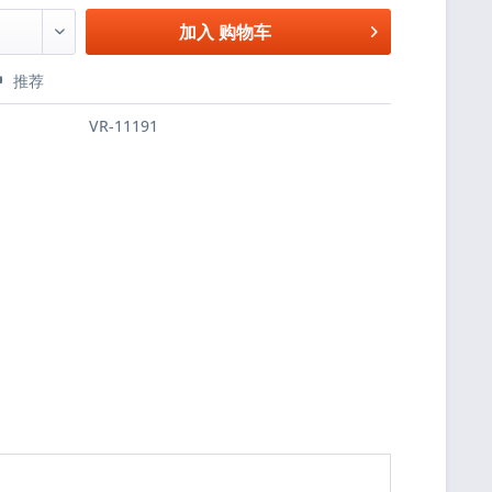
加入
购物车
推荐
VR-11191