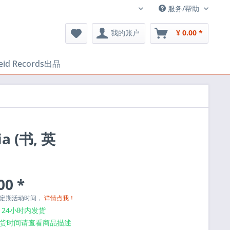
服务/帮助
中文
我的账户
¥ 0.00 *
heid Records出品
ia (书, 英
00 *
与定期活动时间，
详情点我！
24小时内发货
货时间请查看商品描述