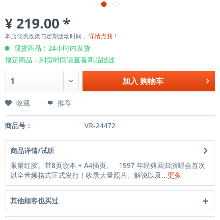
¥ 219.00 *
本店优惠政策与定期活动时间，
详情点我！
现货商品：24小时内发货
预定商品：到货时间请查看商品描述
加入
购物车
收藏
推荐
商品号：
VR-24472
商品详情/试听
限量红胶。带8页歌本 + A4插页。 1997 年经典回归演唱会首次
以全音频格式正式发行！收录大量照片、解说以及...
更多
其他顾客也买过